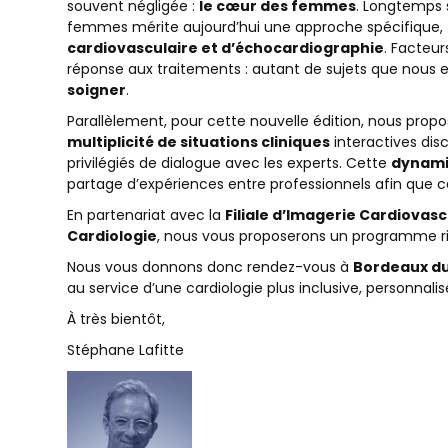
souvent négligée :
le cœur des femmes
. Longtemps 
femmes mérite aujourd’hui une approche spécifique,
cardiovasculaire et d’échocardiographie
. Facteur
réponse aux traitements : autant de sujets que nous 
soigner
.
Parallèlement, pour cette nouvelle édition, nous prop
multiplicité de situations cliniques
interactives dis
privilégiés de dialogue avec les experts. Cette
dynami
partage d’expériences entre professionnels afin que 
En partenariat avec la
Filiale d’Imagerie Cardiovas
Cardiologie
, nous vous proposerons un programme ric
Nous vous donnons donc rendez-vous à
Bordeaux du
au service d’une cardiologie plus inclusive, personnal
À très bientôt,
Stéphane Lafitte