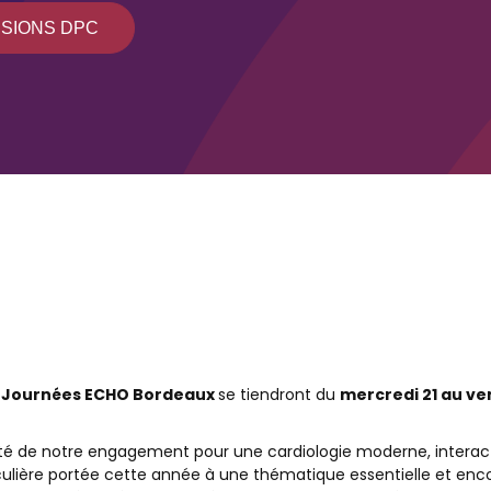
SSIONS DPC
s
Journées ECHO Bordeaux
se tiendront du
mercredi 21 au ve
nuité de notre engagement pour une cardiologie moderne, interac
iculière portée cette année à une thématique essentielle et enc