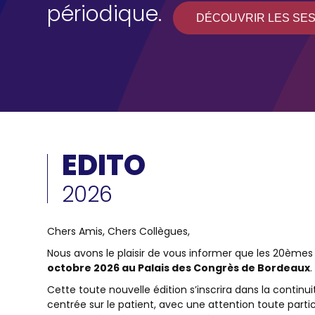
périodique.
DÉCOUVRIR LES SE
EDITO
2026
Text
Chers Amis, Chers Collègues,
Nous avons le plaisir de vous informer que les 20ème
octobre 2026 au Palais des Congrès de Bordeaux
.
Cette toute nouvelle édition s’inscrira dans la conti
centrée sur le patient, avec une attention toute part