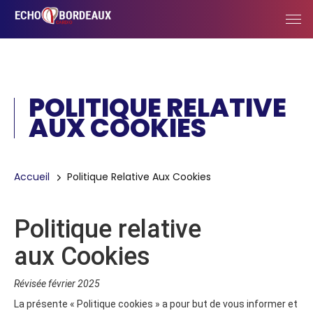
Skip to main content
Cookies management panel
POLITIQUE RELATIVE
AUX COOKIES
Breadcrumb
Accueil
Politique Relative Aux Cookies